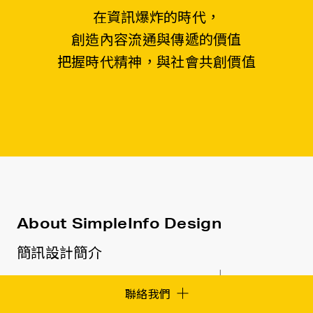
公司／品牌名稱
在資訊爆炸的時代，
創造內容流通與傳遞的價值
把握時代精神，與社會共創價值
姓名
Email
聯絡電話
About SimpleInfo Design
洽詢業務
動態設計
簡訊設計簡介
預計開案日期
聯絡我們